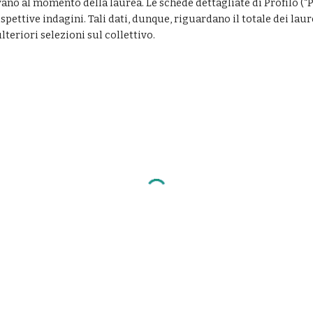
vano al momento della laurea. Le schede dettagliate di Profilo (“P
spettive indagini. Tali dati, dunque, riguardano il totale dei laur
teriori selezioni sul collettivo. 
e