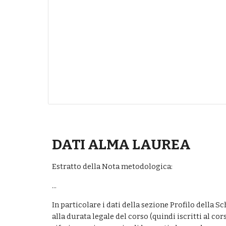
DATI ALMA LAUREA
Estratto della Nota metodologica: 
...
In particolare i dati della sezione Profilo della S
alla durata legale del corso (quindi iscritti al co