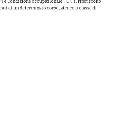
”) e Condizione occupazionale (“O”) si riferiscono 
eati di un determinato corso, ateneo o classe di 