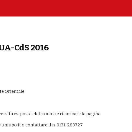
ion
SUA-CdS 2016
te Orientale
ersità es. posta elettronica e ricaricare la pagina.
uniupo.it o contattare il n. 0131-283727