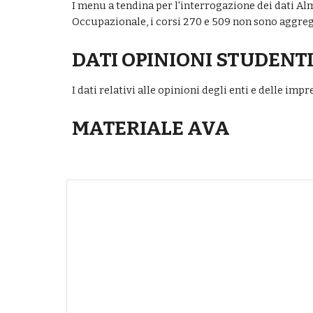
I menu a tendina per l'interrogazione dei dati Al
Occupazionale, i corsi 270 e 509 non sono aggregat
DATI OPINIONI STUDENT
I dati relativi alle opinioni degli enti e delle imp
MATERIALE AVA