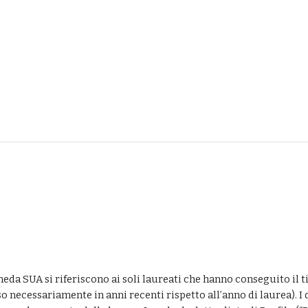
cheda SUA si riferiscono ai soli laureati che hanno conseguito il 
rso necessariamente in anni recenti rispetto all’anno di laurea). 