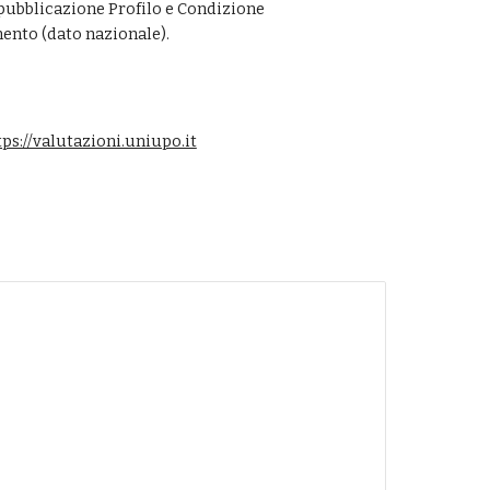
pubblicazione Profilo e Condizione 
mento (dato nazionale).
tps://valutazioni.uniupo.it