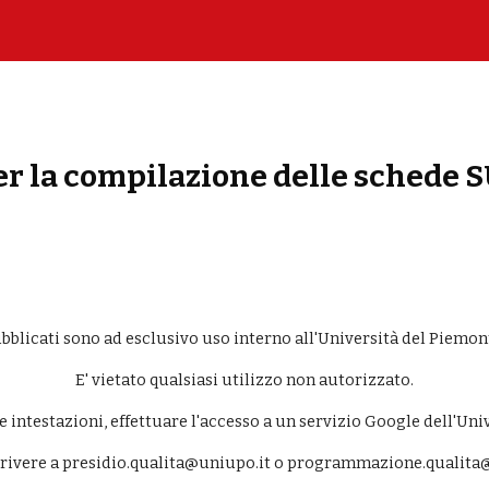
ip to main content
Skip to navigat
er la compilazione delle schede 
pubblicati sono ad esclusivo uso interno all'Università del Piemon
E' vietato qualsiasi utilizzo non autorizzato.
e intestazioni, effettuare l'accesso a un servizio Google dell'Univ
scrivere a presidio.qualita@uniupo.it o programmazione.qualita@