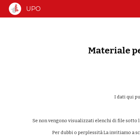
UPO
Sk
Materiale p
I dati qui 
Se non vengono visualizzati elenchi di file sotto l
Per dubbi o perplessità La invitiamo a 